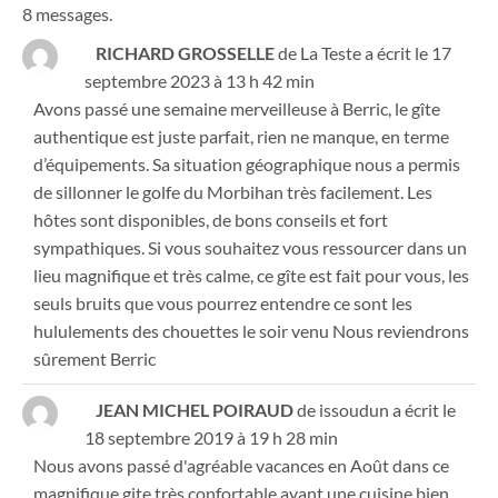
8 messages.
RICHARD GROSSELLE
de
La Teste
a écrit le
17
septembre 2023
à
13 h 42 min
Avons passé une semaine merveilleuse à Berric, le gîte
authentique est juste parfait, rien ne manque, en terme
d’équipements. Sa situation géographique nous a permis
de sillonner le golfe du Morbihan très facilement. Les
hôtes sont disponibles, de bons conseils et fort
sympathiques. Si vous souhaitez vous ressourcer dans un
lieu magnifique et très calme, ce gîte est fait pour vous, les
seuls bruits que vous pourrez entendre ce sont les
hululements des chouettes le soir venu Nous reviendrons
sûrement Berric
JEAN MICHEL POIRAUD
de
issoudun
a écrit le
18 septembre 2019
à
19 h 28 min
Nous avons passé d'agréable vacances en Août dans ce
magnifique gite très confortable ayant une cuisine bien