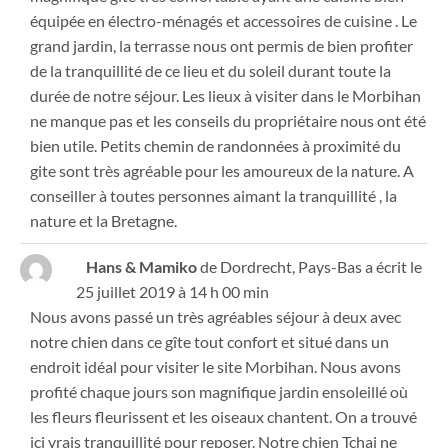
équipée en électro-ménagés et accessoires de cuisine . Le
grand jardin, la terrasse nous ont permis de bien profiter
de la tranquillité de ce lieu et du soleil durant toute la
durée de notre séjour. Les lieux à visiter dans le Morbihan
ne manque pas et les conseils du propriétaire nous ont été
bien utile. Petits chemin de randonnées à proximité du
gite sont très agréable pour les amoureux de la nature. A
conseiller à toutes personnes aimant la tranquillité , la
nature et la Bretagne.
Hans & Mamiko
de
Dordrecht, Pays-Bas
a écrit le
25 juillet 2019
à
14 h 00 min
Nous avons passé un très agréables séjour à deux avec
notre chien dans ce gîte tout confort et situé dans un
endroit idéal pour visiter le site Morbihan. Nous avons
profité chaque jours son magnifique jardin ensoleillé où
les fleurs fleurissent et les oiseaux chantent. On a trouvé
ici vrais tranquillité pour reposer. Notre chien Tchai ne