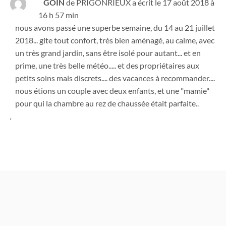
GOIN
de
PRIGONRIEUX
a écrit le
17 août 2018
à
16 h 57 min
nous avons passé une superbe semaine, du 14 au 21 juillet
2018... gite tout confort, très bien aménagé, au calme, avec
un très grand jardin, sans être isolé pour autant... et en
prime, une très belle météo..... et des propriétaires aux
petits soins mais discrets.... des vacances à recommander....
nous étions un couple avec deux enfants, et une "mamie"
pour qui la chambre au rez de chaussée était parfaite..
‘