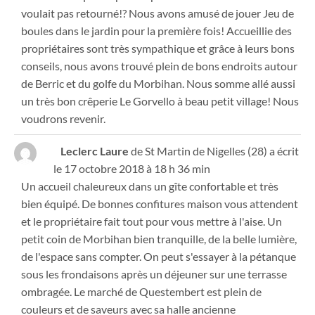
voulait pas retourné!? Nous avons amusé de jouer Jeu de
boules dans le jardin pour la première fois! Accueillie des
propriétaires sont très sympathique et grâce à leurs bons
conseils, nous avons trouvé plein de bons endroits autour
de Berric et du golfe du Morbihan. Nous somme allé aussi
un très bon crêperie Le Gorvello à beau petit village! Nous
voudrons revenir.
Leclerc Laure
de
St Martin de Nigelles (28)
a écrit
le
17 octobre 2018
à
18 h 36 min
Un accueil chaleureux dans un gîte confortable et très
bien équipé. De bonnes confitures maison vous attendent
et le propriétaire fait tout pour vous mettre à l'aise. Un
petit coin de Morbihan bien tranquille, de la belle lumière,
de l'espace sans compter. On peut s'essayer à la pétanque
sous les frondaisons après un déjeuner sur une terrasse
ombragée. Le marché de Questembert est plein de
couleurs et de saveurs avec sa halle ancienne