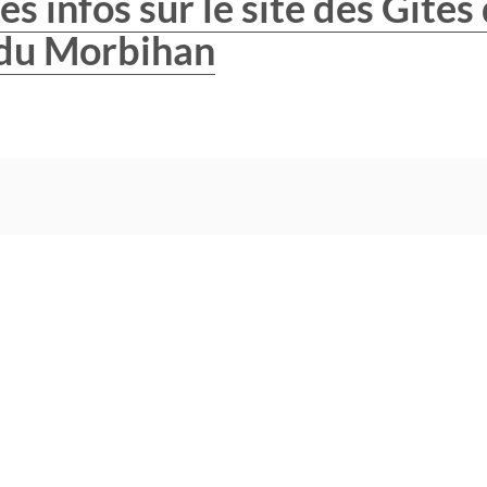
es infos sur le site des Gites
 du Morbihan