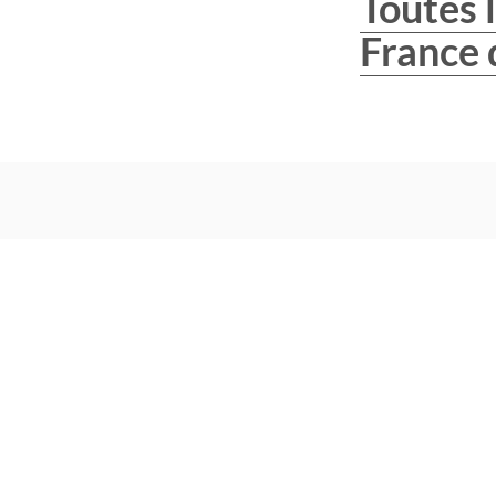
Toutes l
France