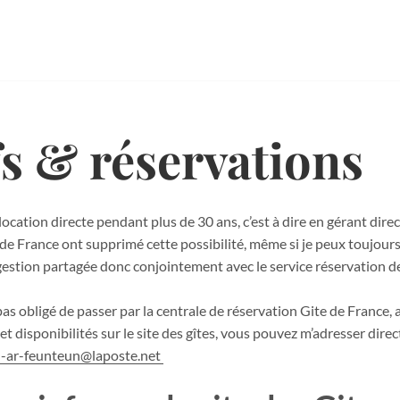
fs & réservations
en location directe pendant plus de 30 ans, c’est à dire en gérant di
s de France ont supprimé cette possibilité, même si je peux toujours
 gestion partagée donc conjointement avec le service réservation d
as obligé de passer par la centrale de réservation Gite de France, 
s et disponibilités sur le site des gîtes, vous pouvez m’adresser dir
al-ar-feunteun@laposte.net