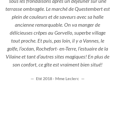
sous les frondaisons après un déjeuner sur une
terrasse ombragée. Le marché de Questembert est
plein de couleurs et de saveurs avec sa halle
ancienne remarquable. On va manger de
délicieuses crêpes au Gorvello, superbe village
tout proche. Et puis, pas loin, il y a Vannes, le
golfe, l’océan, Rochefort- en-Terre, l’estuaire de la
Vilaine et tant d’autres sites magiques! En plus de
son confort, ce gîte est vraiment bien situé!
Eté 2018 - Mme Leclerc